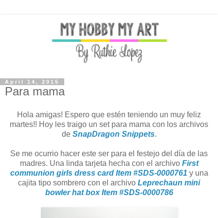
April 14, 2015
Para mama
Hola amigas! Espero que estén teniendo un muy feliz
martes!! Hoy les traigo un set para mama con los archivos
de
SnapDragon Snippets
.
Se me ocurrio hacer este ser para el festejo del día de las
madres. Una linda tarjeta hecha con el archivo
First
communion girls dress card Item #SDS-0000761
y una
cajita tipo sombrero con el archivo
Leprechaun mini
bowler hat box Item #SDS-0000786