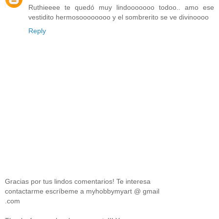
Ruthieeee te quedó muy lindooooooo todoo.. amo ese
vestidito hermosoooooooo y el sombrerito se ve divinoooo
Reply
Gracias por tus lindos comentarios! Te interesa
contactarme escríbeme a myhobbymyart @ gmail
.com