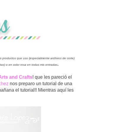
os productos que uso (especialmente archivos de corte)
.
itas) o en color rosa en todas mis entradas
Arts and Crafts
! que les pareció el
chez
nos preparo un tutorial de una
añana el tutorial!! Mientras aquí les