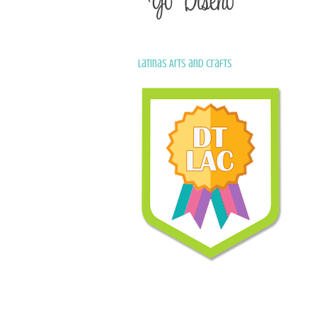
Latinas Arts and Crafts