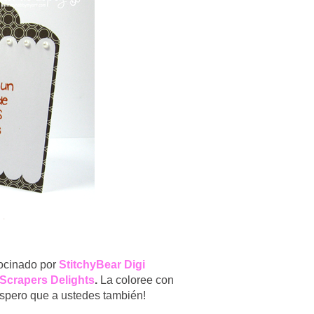
rocinado por
StitchyBear Digi
Scrapers Delights
.
La coloree con
espero que a ustedes también!