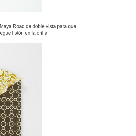
de Maya Road de doble vista para que
gue listón en la orilla.