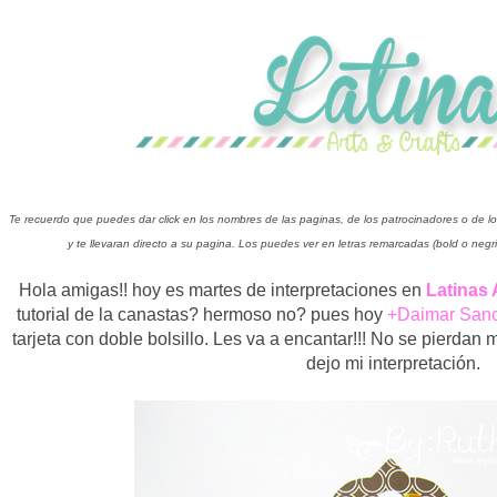
Te recuerdo que puedes dar click en los nombres de las paginas, de los patrocinadores o de l
y te llevaran directo a su pagina. Los puedes ver en letras remarcadas (bold o negr
Hola amigas!! hoy es martes de interpretaciones en
Latinas 
tutorial de la canastas? hermoso no? pues hoy
+Daimar San
tarjeta con doble bolsillo. Les va a encantar!!! No se pierdan m
dejo mi interpretación.