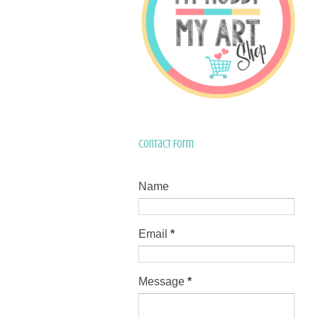
Contact Form
Name
Email
*
Message
*