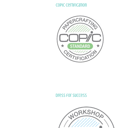
Copic Certification
Dress for Success