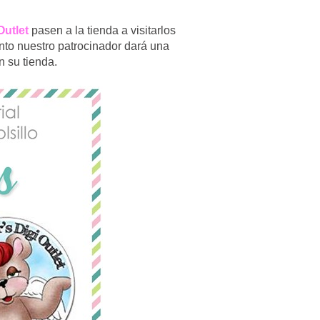
Outlet
pasen a la tienda a visitarlos
nto nuestro patrocinador dará una
n su tienda.