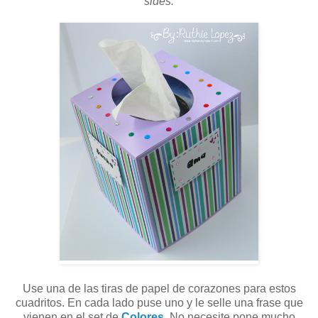
sides.
Use una de las tiras de papel de corazones para estos
cuadritos. En cada lado puse uno y le selle una frase que
vienen en el set de
Colores
. No necesite pone mucho