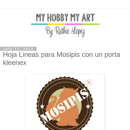
July 17, 2014
Hoja Lineas para Mosipis con un porta
kleenex