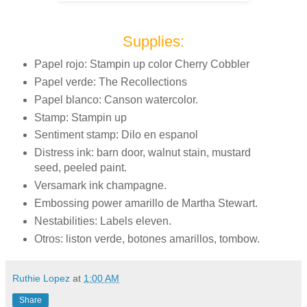
Supplies:
Papel rojo: Stampin up color Cherry Cobbler
Papel verde: The Recollections
Papel blanco: Canson watercolor.
Stamp: Stampin up
Sentiment stamp: Dilo en espanol
Distress ink: barn door, walnut stain, mustard
seed, peeled paint.
Versamark ink champagne.
Embossing power amarillo de Martha Stewart.
Nestabilities: Labels eleven.
Otros: liston verde, botones amarillos, tombow.
Ruthie Lopez
at
1:00 AM
Share