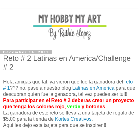
December 14, 2011
Reto # 2 Latinas en America/Challenge
# 2
Hola amigas que tal, ya vieron que fue la ganadora del
reto
# 1
??? no, pase a nuestro blog
Latinas en America
para que
descubran quien fue la ganadora, tal vez puedes ser tu!!!
Para participar en el Reto # 2 deberas crear un proyecto
que tenga los colores rojo,
verde
y botones
.
La ganadora de este reto se llevara una tarjeta de regalo de
$5.00 para la tienda de
Kortes Creativos
.
Aqui les dejo esta tarjeta para que se inspiren!!