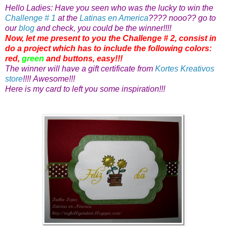
Hello Ladies: Have you seen who was the lucky to win the
Challenge # 1
at the
Latinas en America
???? nooo?? go to
our
blog
and check, you could be the winner!!!!
Now, let me present to you the Challenge # 2, consist in
do a project which has to include the following colors:
red,
green
and buttons, easy!!!
The winner will have a gift certificate from
Kortes Kreativos
store
!!!! Awesome!!!
Here is my card to left you some inspiration!!!