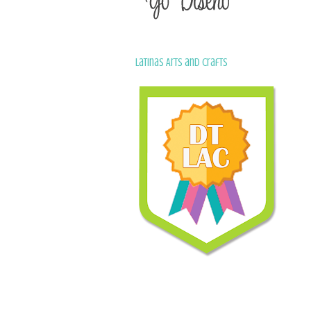
Latinas Arts and Crafts