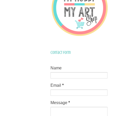
Contact Form
Name
Email
*
Message
*