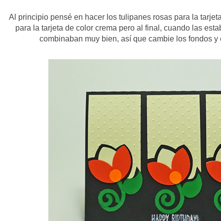
Al principio pensé en hacer los tulipanes rosas para la tarje
para la tarjeta de color crema pero al final, cuando las e
combinaban muy bien, así que cambie los fondos y e