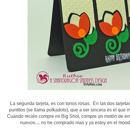
La segunda tarjeta, es con tonos rosas. En las dos tarjet
puntitos (se llama polkadots), que a ser sincera es el que ma
Cuando recién compre mi Big Shot, compre un motón de emb
nuevos.... no he comprado mas y ya estoy en el mood