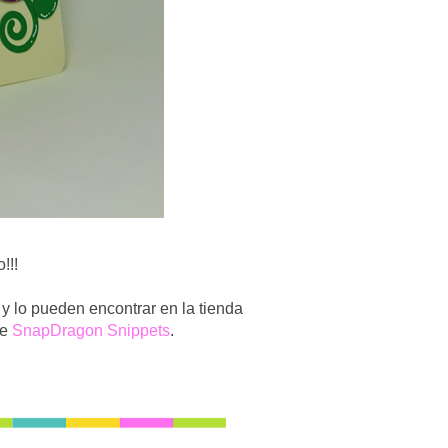
!!!
d
y lo pueden encontrar en la tienda
de
SnapDragon Snippets
.