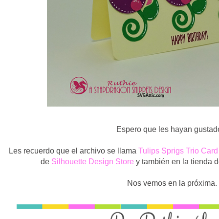
Espero que les hayan gustado
Les recuerdo que el archivo se llama
Tulips Sprigs Trio Car
de
Silhouette Design Store
y también en la tienda 
Nos vemos en la próxima.