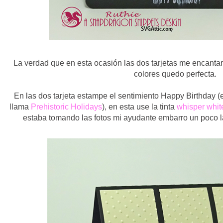
La verdad que en esta ocasión las dos tarjetas me encanta
colores quedo perfecta.
En las dos tarjeta estampe el sentimiento Happy Birthday (e
llama
Prehistoric Holidays
), en esta use la tinta
whisper whit
estaba tomando las fotos mi ayudante embarro un poco la 