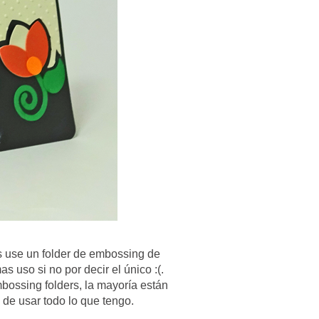
as use un folder de embossing de
s uso si no por decir el único :(.
ossing folders, la mayoría están
 de usar todo lo que tengo.