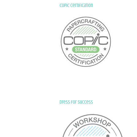
Copic Certification
Dress for Success