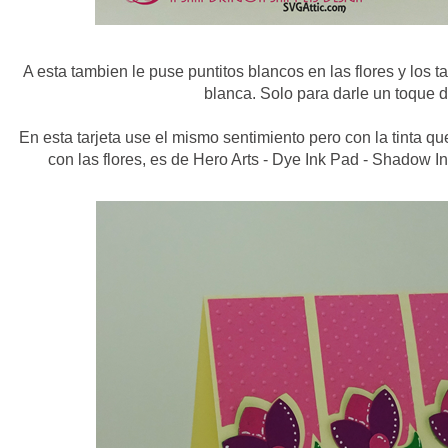
A esta tambien le puse puntitos blancos en las flores y los t
blanca. Solo para darle un toque d
En esta tarjeta use el mismo sentimiento pero con la tinta q
con las flores, es de Hero Arts - Dye Ink Pad - Shadow I