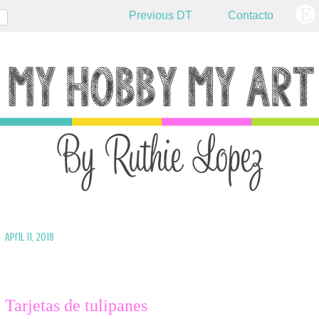
Previous DT
Contacto
April 11, 2018
Tarjetas de tulipanes