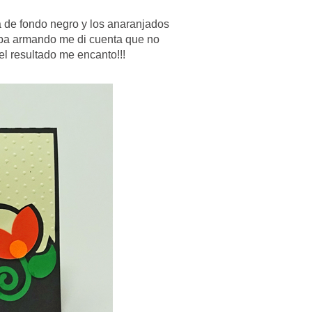
ta de fondo negro y los anaranjados
staba armando me di cuenta que no
l resultado me encanto!!!