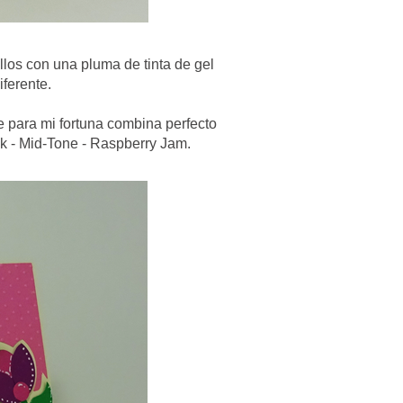
allos con una pluma de tinta de gel
iferente.
ue para mi fortuna combina perfecto
nk - Mid-Tone - Raspberry Jam.