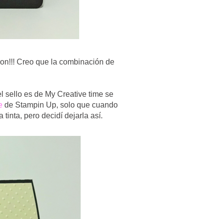
ron!!! Creo que la combinación de
l sello es de My Creative time se
e
de Stampin Up, solo que cuando
tinta, pero decidí dejarla así.