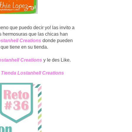
eno que puedo decir yo! las invito a
s hermosuras que las chicas han
stanhell Creations
donde pueden
 que tiene en su tienda.
stanhell Creations
y le des Like.
e
Tienda Lostanhell Creations