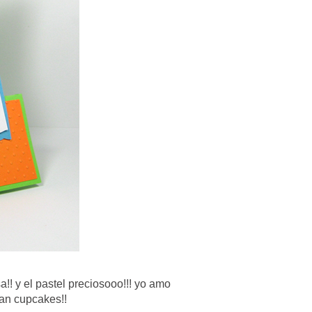
a!! y el pastel preciosooo!!! yo amo
gan cupcakes!!