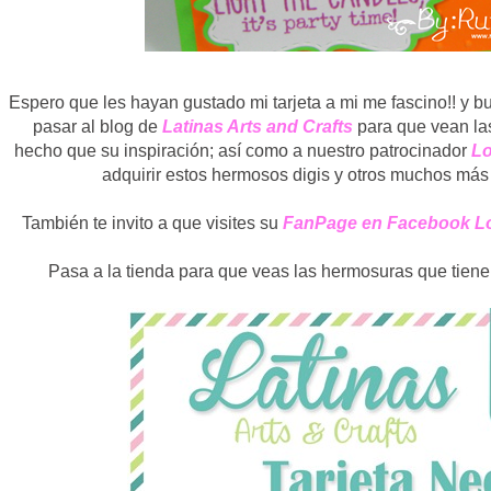
Espero que les hayan gustado mi tarjeta a mi me fascino!! y bu
pasar al blog de
Latinas Arts and Crafts
para que vean la
hecho que su inspiración; así como a nuestro patrocinador
Lo
adquirir estos hermosos digis y otros muchos más
También te invito a que visites su
FanPage en Facebook Lo
Pasa a la tienda para que veas las hermosuras que tien