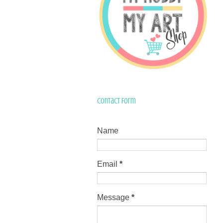
Contact Form
Name
Email
*
Message
*