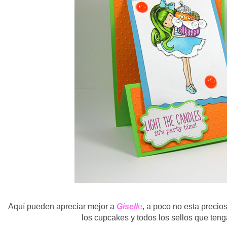
Aquí pueden apreciar mejor a
Gisell
e
, a poco no esta precios
los cupcakes y todos los sellos que ten