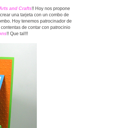
Arts and Crafts
!! Hoy nos propone
n crear una tarjeta con un combo de
combo. Hoy tenemos patrocinador de
ontentas de contar con patrocinio
ons
!! Que tal!!!