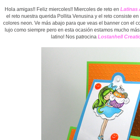
Hola amigas!! Feliz miercoles!! Miercoles de reto en
Latinas 
el reto nuestra querida Pollita Venusina y el reto consiste e
colores neon. Ve más abajo para que veas el banner con el 
lujo como siempre pero en esta ocasión estamos mucho más c
latino! Nos patrocina
Lostanhell Creati