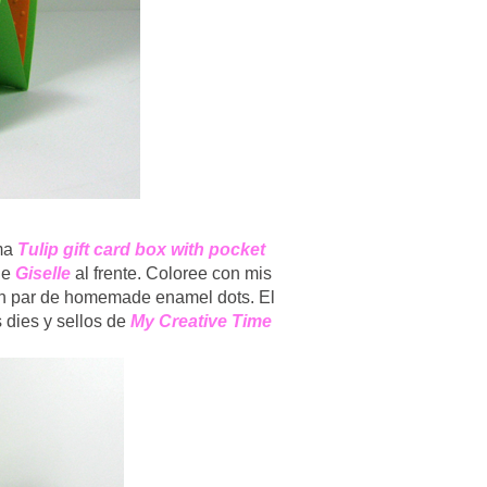
ama
Tulip gift card box with pocket
de
Giselle
al frente. Coloree con mis
 un par de homemade enamel dots. El
 dies y sellos de
My Creative Time