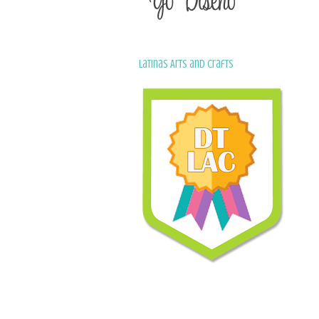
Latinas Arts and Crafts