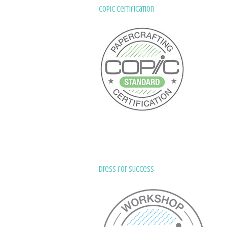
Copic Certification
Dress for Success