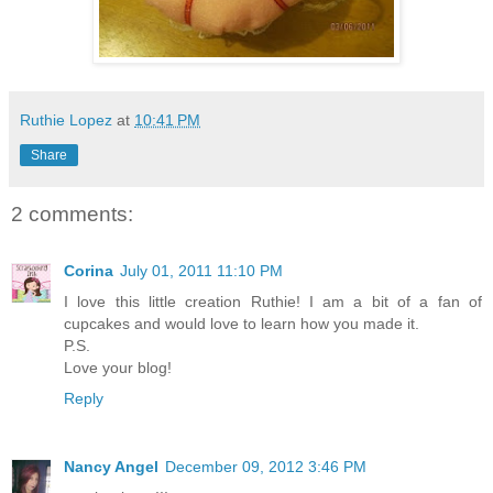
Ruthie Lopez
at
10:41 PM
Share
2 comments:
Corina
July 01, 2011 11:10 PM
I love this little creation Ruthie! I am a bit of a fan of
cupcakes and would love to learn how you made it.
P.S.
Love your blog!
Reply
Nancy Angel
December 09, 2012 3:46 PM