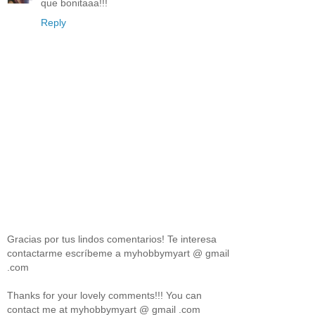
que bonitaaa!!!
Reply
Gracias por tus lindos comentarios! Te interesa
contactarme escríbeme a myhobbymyart @ gmail
.com
Thanks for your lovely comments!!! You can
contact me at myhobbymyart @ gmail .com