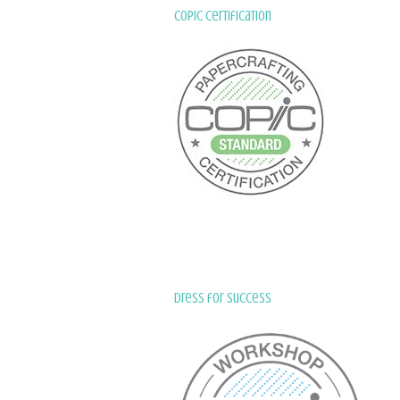
Copic Certification
Dress for Success