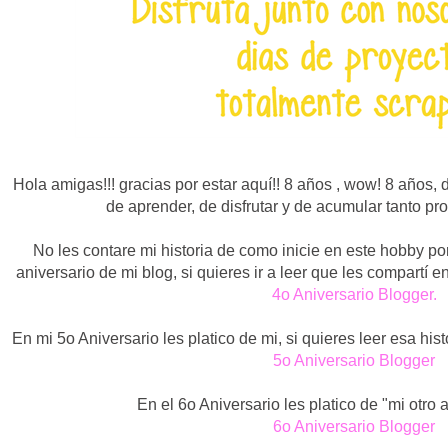
Hola amigas!!! gracias por estar aquí!! 8 años , wow! 8 años, d
de aprender, de disfrutar y de acumular tanto pr
No les contare mi historia de como inicie en este hobby po
aniversario de mi blog, si quieres ir a leer que les compartí e
4o Aniversario Blogger.
En mi 5o Aniversario les platico de mi, si quieres leer esa histo
5o Aniversario Blogger
En el 6o Aniversario les platico de "mi otro 
6o Aniversario Blogger