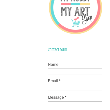
Contact Form
Name
Email
*
Message
*