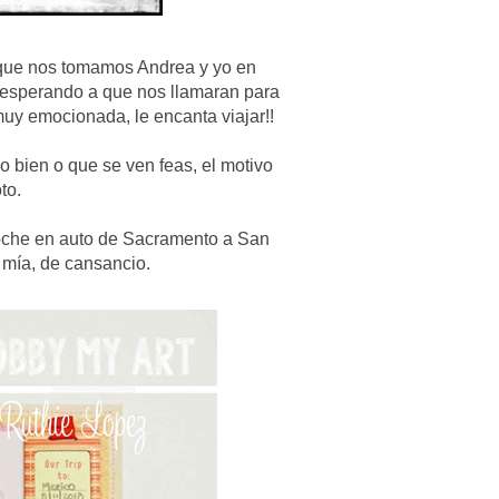
s que nos tomamos Andrea y yo en
a esperando a que nos llamaran para
 muy emocionada, le encanta viajar!!
o bien o que se ven feas, el motivo
to.
oche en auto de Sacramento a San
 mía, de cansancio.