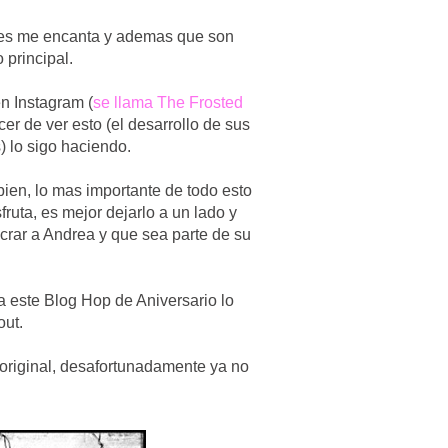
 pues me encanta y ademas que son
 principal.
n Instagram (
se llama The Frosted
cer de ver esto (el desarrollo de sus
) lo sigo haciendo.
en, lo mas importante de todo esto
ruta, es mejor dejarlo a un lado y
ucrar a Andrea y que sea parte de su
ra este Blog Hop de Aniversario lo
out.
k original, desafortunadamente ya no