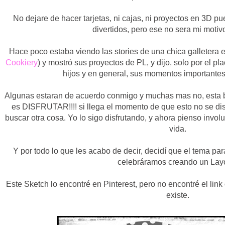
No dejare de hacer tarjetas, ni cajas, ni proyectos en 3D
divertidos, pero ese no sera mi motivo
Hace poco estaba viendo las stories de una chica galletera e
Cookiery
) y mostró sus proyectos de PL, y dijo, solo por el pla
hijos y en general, sus momentos importantes
Algunas estaran de acuerdo conmigo y muchas mas no, esta bi
es DISFRUTAR!!!! si llega el momento de que esto no se disf
buscar otra cosa. Yo lo sigo disfrutando, y ahora pienso invol
vida.
Y por todo lo que les acabo de decir, decidí que el tema pa
celebráramos creando un Lay
Este Sketch lo encontré en Pinterest, pero no encontré el lin
existe.