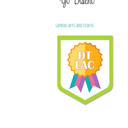
Latinas Arts and Crafts