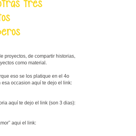
e proyectos, de compartir historias,
oyectos como material.
rque eso se los platique en el 4o
n esa occasion aquí te dejo el link:
ria aquí te dejo el link (son 3 dias):
amor" aqui el link: