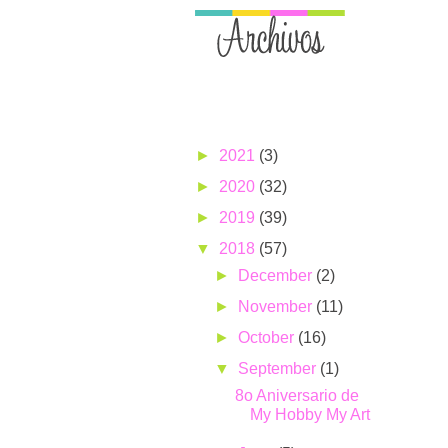
►
2021
(3)
►
2020
(32)
►
2019
(39)
▼
2018
(57)
►
December
(2)
►
November
(11)
►
October
(16)
▼
September
(1)
8o Aniversario de
My Hobby My Art