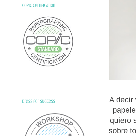
Copic Certification
A decir
Dress for Success
papele
quiero 
sobre t