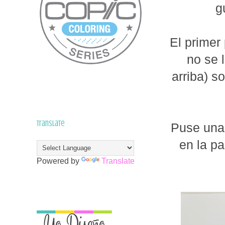
g
El primer
no se 
arriba) s
Translate
Puse una 
en la pa
Powered by
Translate