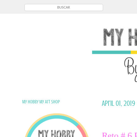
My Hobby My Art Shop
April 01, 2019
Reto # 6