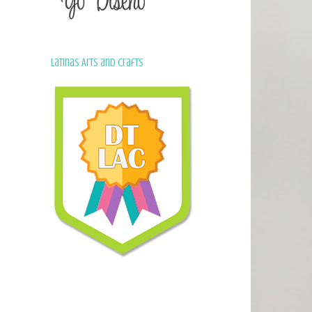
Latinas Arts and Crafts