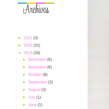
►
2021
(3)
►
2020
(32)
▼
2019
(39)
►
December
(6)
►
November
(6)
►
October
(8)
►
September
(3)
►
August
(3)
►
July
(1)
►
June
(1)