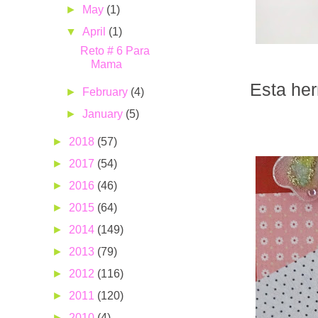
►
May
(1)
▼
April
(1)
Reto # 6 Para
Mama
Esta her
►
February
(4)
►
January
(5)
►
2018
(57)
►
2017
(54)
►
2016
(46)
►
2015
(64)
►
2014
(149)
►
2013
(79)
►
2012
(116)
►
2011
(120)
►
2010
(4)