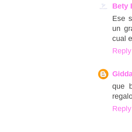
Bety 
Ese s
un gr
cual 
Reply
Gidda
que b
regalo
Reply