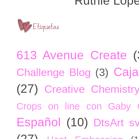
Ruthie Lop
613 Avenue Create
(
Caja
Challenge Blog
(3)
(27)
Creative Chemistr
Crops on line con Gaby 
Español
(10)
DtsArt sv
(27)