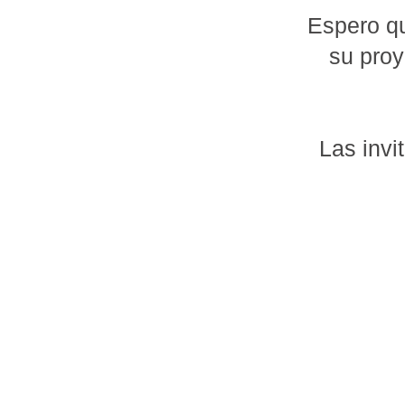
Espero qu
su proy
Las invit