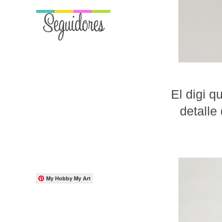
El digi q
detalle
My Hobby My Art