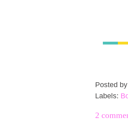
Posted b
Labels:
Bo
2 commen