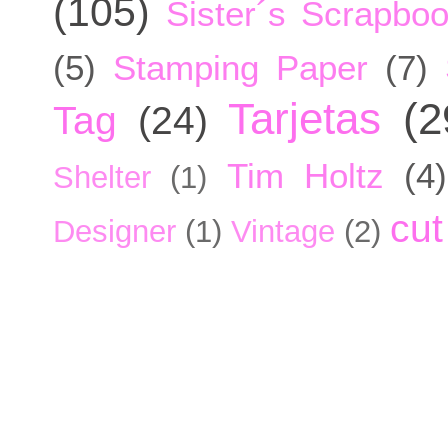
(105)
Sister´s Scrapbo
(5)
Stamping Paper
(7)
Tarjetas
(2
Tag
(24)
Tim Holtz
(4)
Shelter
(1)
cut
Designer
(1)
Vintage
(2)