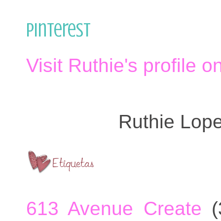
Pinterest
Visit Ruthie's profile o
Ruthie Lop
613 Avenue Create
(