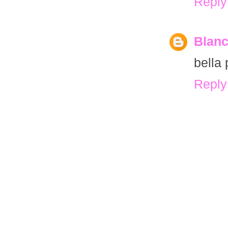
Reply
Blanc
bella 
Reply