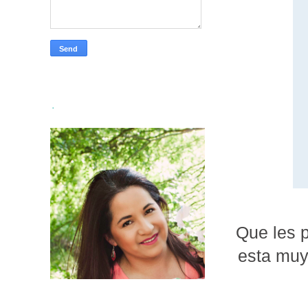
.
Que les p
esta muy 