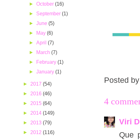
►
October
(16)
►
September
(1)
►
June
(5)
►
May
(6)
►
April
(7)
►
March
(7)
►
February
(1)
►
January
(1)
Posted b
►
2017
(54)
►
2016
(46)
4 commen
►
2015
(64)
►
2014
(149)
Viri D
►
2013
(79)
►
2012
(116)
Que p