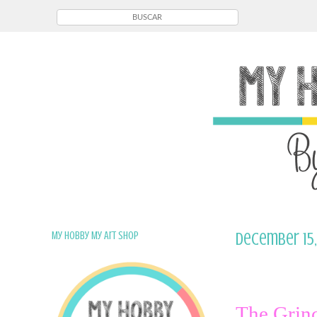
My Hobby My Art Shop
December 15,
The Grinc