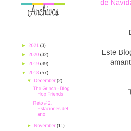
de Navid
►
2021
(3)
Este Blo
►
2020
(32)
amant
►
2019
(39)
▼
2018
(57)
▼
December
(2)
The Grinch - Blog
Hop Friends
Reto # 2.
Estaciones del
ano
►
November
(11)