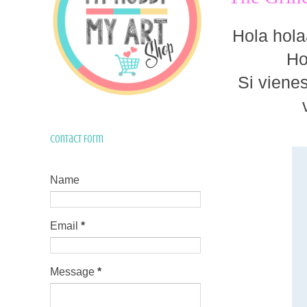
Hola hola
Ho
Si viene
Contact Form
Name
Email
*
Message
*