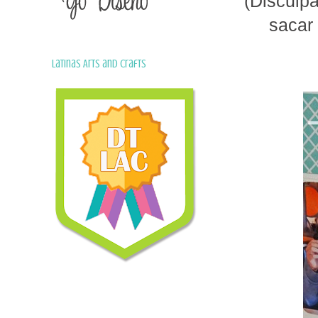
(Disculpa
sacar 
Latinas Arts and Crafts