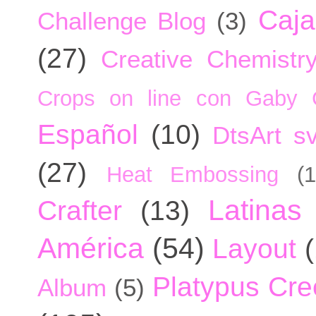
Caja
Challenge Blog
(3)
(27)
Creative Chemistr
Crops on line con Gaby 
Español
(10)
DtsArt sv
(27)
Heat Embossing
(1
Latinas
Crafter
(13)
América
(54)
Layout
Platypus Cree
Album
(5)