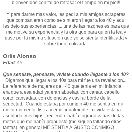
bienvenidos con tal de retrasar el tiempo en mi piel!!
Y para darme mas valor, les pedi a mis amigas scraperas
que compartieran como se sintieron llegar a los 40 y aqui
les dejo sus experiencias..... una de las razones es para que
me motive su experiencia y la otra que para quien la lea y
pase por la misma situacion que yo se sienta identificada y
sobre todo motivada.
Orlis Alonso
Edad
: 45
Que sentiste, pensaste, viviste cuando llegaste a los 40?
Digamos que llegar a los 40s para mi fue una revelación...
La referencia de mujeres de +40 que tenía en mi infancia
era que a esa edad ya eran abuelas, con canas, cabello
corto, cansadas, con dolencias y casi al borde de la
senectud. Cuando estaba por cumplir 40 me sentía en mi
mejor momento fisica y emocionalmente: mi vida estaba
asentada, mis hijos creciendo, había logrado varias de las
metas que me había propuesto (me siguen faltando otras
tantas) en general ME SENTÍA A GUSTO CONMIGO