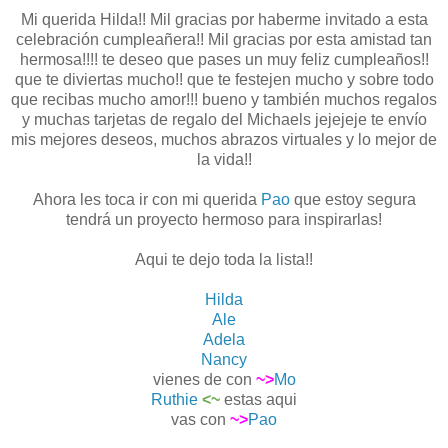
Mi querida Hilda!! Mil gracias por haberme invitado a esta
celebración cumpleañera!! Mil gracias por esta amistad tan
hermosa!!!! te deseo que pases un muy feliz cumpleaños!!
que te diviertas mucho!! que te festejen mucho y sobre todo
que recibas mucho amor!!! bueno y también muchos regalos
y muchas tarjetas de regalo del Michaels jejejeje te envío
mis mejores deseos, muchos abrazos virtuales y lo mejor de
la vida!!
Ahora les toca ir con mi querida
Pao
que estoy segura
tendrá un proyecto hermoso para inspirarlas!
Aqui te dejo toda la lista!!
Hilda
Ale
Adela
Nancy
vienes de con
~>
Mo
Ruthie
<~
estas aqui
vas con
~>
Pao