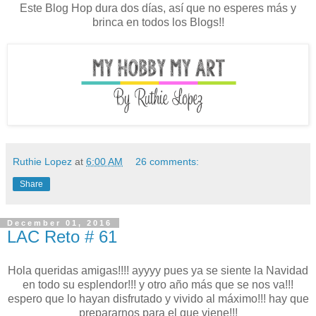
Este Blog Hop dura dos días, así que no esperes más y
brinca en todos los Blogs!!
Ruthie Lopez
at
6:00 AM
26 comments:
Share
December 01, 2016
LAC Reto # 61
Hola queridas amigas!!!! ayyyy pues ya se siente la Navidad
en todo su esplendor!!! y otro año más que se nos va!!!
espero que lo hayan disfrutado y vivido al máximo!!! hay que
prepararnos para el que viene!!!