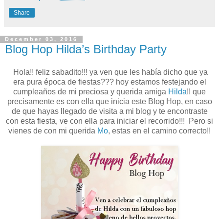
Share
December 03, 2016
Blog Hop Hilda’s Birthday Party
Hola!! feliz sabadito!!! ya ven que les había dicho que ya
era pura época de fiestas??? hoy estamos festejando el
cumpleaños de mi preciosa y querida amiga
Hilda
!! que
precisamente es con ella que inicia este Blog Hop, en caso
de que hayas llegado de visita a mi blog y te encontraste
con esta fiesta, ve con ella para iniciar el recorrido!!! Pero si
vienes de con mi querida
Mo
, estas en el camino correcto!!