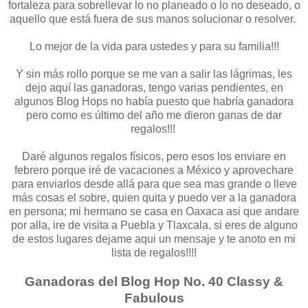
fortaleza para sobrellevar lo no planeado o lo no deseado, o
aquello que está fuera de sus manos solucionar o resolver.
Lo mejor de la vida para ustedes y para su familia!!!
Y sin más rollo porque se me van a salir las lágrimas, les
dejo aquí las ganadoras, tengo varias pendientes, en
algunos Blog Hops no había puesto que habría ganadora
pero como es último del año me dieron ganas de dar
regalos!!!
Daré algunos regalos físicos, pero esos los enviare en
febrero porque iré de vacaciones a México y aprovechare
para enviarlos desde allá para que sea mas grande o lleve
más cosas el sobre, quien quita y puedo ver a la ganadora
en persona; mi hermano se casa en Oaxaca asi que andare
por alla, ire de visita a Puebla y Tlaxcala, si eres de alguno
de estos lugares dejame aqui un mensaje y te anoto en mi
lista de regalos!!!!
Ganadoras del Blog Hop No. 40 Classy &
Fabulous