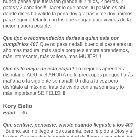
nunca pensé que fuera tan grande!!!! 2 hijos, 2 perras, 2
gatos y 2 canarios!!! Hacer lo que amas, tu pasión es ahí
donde dices ha valido la pena doy gracias y me doy ánimos
para seguir adelante con los que vengan para vivirlos de la
mejor manera posible.
Que tipo o recomendación darías a quien esta por
cumplir los 40?
Que no pasa nada!!! bueno si pasa eres un
año más madura, más sabia porque siempre aprendemos,
más interesante, más valiosa, más MUJER!!!!
Que es lo mejor de esta etapa?
Lo mejor es aprender a
disfrutar el AQUI y el AHORA no te preocupes por que harás
mañana o la siguiente semana!!! Un día a la vez pero
disfrútalo al máximo, trata de vivirlo con una sonrisa y lo
más importante SE FELIZ!!!!!
Kory Bello
Edad
: 36
Que sentiste, pensaste, viviste cuando llegaste a los 40?
Bueno, aun no llego a los cuarenta, pero le pido a Dios y a