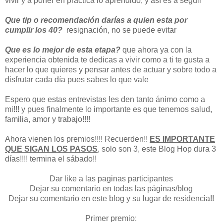
vivir y a poner en practica lo aprendido, y así es a seguir
Que tip o recomendación darías a quien esta por
cumplir los 40?
resignación, no se puede evitar
Que es lo mejor de esta etapa?
que ahora ya con la
experiencia obtenida te dedicas a vivir como a ti te gusta a
hacer lo que quieres y pensar antes de actuar y sobre todo a
disfrutar cada día pues sabes lo que vale
Espero que estas entrevistas les den tanto ánimo como a
mi!!! y pues finalmente lo importante es que tenemos salud,
familia, amor y trabajo!!!!
Ahora vienen los premios!!!! Recuerden!!
ES IMPORTANTE
QUE SIGAN LOS PASOS
, solo son 3, este Blog Hop dura 3
días!!!! termina el sábado!!
Dar like a las paginas participantes
Dejar su comentario en todas las páginas/blog
Dejar su comentario en este blog y su lugar de residencia!!
Primer premio: