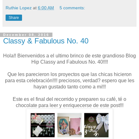
Ruthie Lopez
at
6:00 AM
5 comments:
Share
December 08, 2016
Classy & Fabulous No. 40
Hola!! Bienvenidos a el ultimo brinco de este grandioso Blog
Hip Classy and Fabulous No. 40!!!!
Que les parecieron los proyectos que las chicas hicieron
para esta celebración!!!! preciosos, verdad? espero que les
hayan gustado tanto como a mi!!!
Este es el final del recorrido y preparen su café, té o
chocolate para leer y enriquecerse de este post!!!