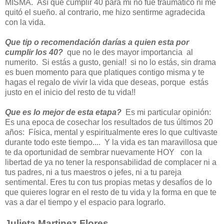
MISMA. Así que cumplir 40 para mi no fue traumático ni me
quitó el sueño. al contrario, me hizo sentirme agradecida
con la vida.
Que tip o recomendación darías a quien esta por
cumplir los 40?
que no le des mayor importancia al
numerito. Si estás a gusto, genial! si no lo estás, sin drama
es buen momento para que platiques contigo misma y te
hagas el regalo de vivir la vida que deseas, porque estás
justo en el inicio del resto de tu vida!!
Que es lo mejor de esta etapa?
Es mi particular opinión:
Es una epoca de cosechar los resultados de tus últimos 20
años: Física, mental y espiritualmente eres lo que cultivaste
durante todo este tiempo.... Y la vida es tan maravillosa que
te da oportunidad de sembrar nuevamente HOY con la
libertad de ya no tener la responsabilidad de complacer ni a
tus padres, ni a tus maestros o jefes, ni a tu pareja
sentimental. Eres tu con tus propias metas y desafíos de lo
que quieres lograr en el resto de tu vida y la forma en que te
vas a dar el tiempo y el espacio para lograrlo.
Julieta Martinez Flores