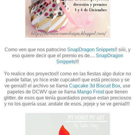
Como ven que nos patrocino
SnapDragon Snippets
!! siiii, y
eso quiere decir que el premio es de....
SnapDragon
Snippets
!!!
Yo realice dos proyectos!! como en las fiestas algo dulce no
puede faltar, yo hice este cupcake!! que está precioso y se
ve genial!! el archivo se llama
Cupcake 3d Biscuit Box
, use
papeles de DCWV que se llama
Mango Frost
que tienen
glitter, de esos que tenía guardados porque estan preciosos
y no los quería usar, andale de esos, jejeje y se ve genial!!!