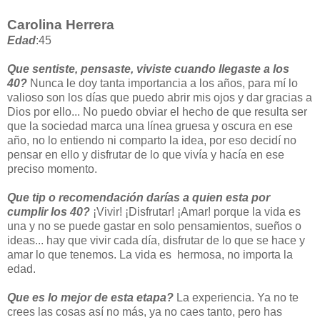
Carolina Herrera
Edad
:45
Que sentiste, pensaste, viviste cuando llegaste a los
40?
Nunca le doy tanta importancia a los años, para mí lo
valioso son los días que puedo abrir mis ojos y dar gracias a
Dios por ello... No puedo obviar el hecho de que resulta ser
que la sociedad marca una línea gruesa y oscura en ese
año, no lo entiendo ni comparto la idea, por eso decidí no
pensar en ello y disfrutar de lo que vivía y hacía en ese
preciso momento.
Que tip o recomendación darías a quien esta por
cumplir los 40?
¡Vivir! ¡Disfrutar! ¡Amar! porque la vida es
una y no se puede gastar en solo pensamientos, sueños o
ideas... hay que vivir cada día, disfrutar de lo que se hace y
amar lo que tenemos. La vida es hermosa, no importa la
edad.
Que es lo mejor de esta etapa?
La experiencia. Ya no te
crees las cosas así no más, ya no caes tanto, pero has