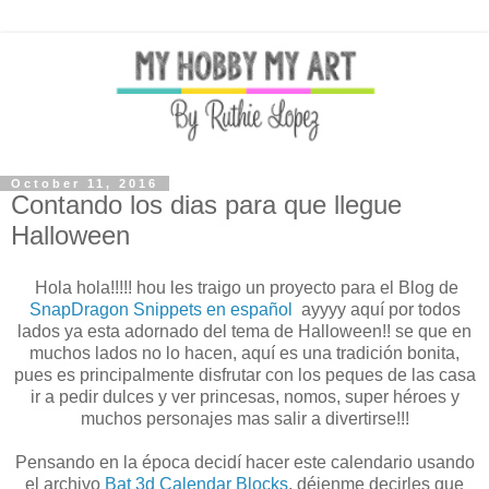
October 11, 2016
Contando los dias para que llegue
Halloween
Hola hola!!!!! hou les traigo un proyecto para el Blog de
SnapDragon Snippets en español
ayyyy aquí por todos
lados ya esta adornado del tema de Halloween!! se que en
muchos lados no lo hacen, aquí es una tradición bonita,
pues es principalmente disfrutar con los peques de las casa
ir a pedir dulces y ver princesas, nomos, super héroes y
muchos personajes mas salir a divertirse!!!
Pensando en la época decidí hacer este calendario usando
el archivo
Bat 3d Calendar Blocks
, déjenme decirles que