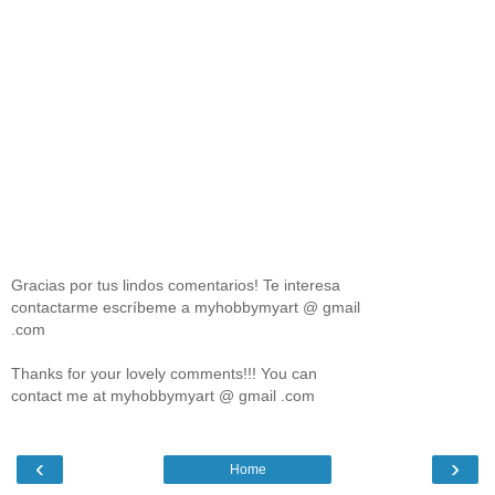
Gracias por tus lindos comentarios! Te interesa
contactarme escríbeme a myhobbymyart @ gmail
.com
Thanks for your lovely comments!!! You can
contact me at myhobbymyart @ gmail .com
‹
›
Home