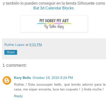
y también lo pueden conseguir en la tienda Silhouette como
Bat 3d Calendar Blocks
Ruthie Lopez
at
8:01 PM
Share
1 comment:
Kory Bello
October 19, 2016 9:24 PM
Ruthie..! Esta suuuuuper bello, qué bonito adorno para la
casa, me súper encanta, luce tan coqueto.! :) linda noche.!
Reply