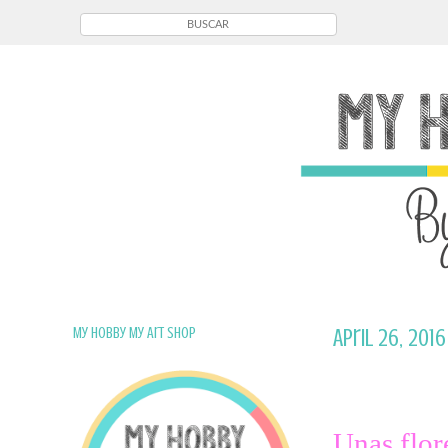
My Hobby My Art Shop
April 26, 2016
Unas flo