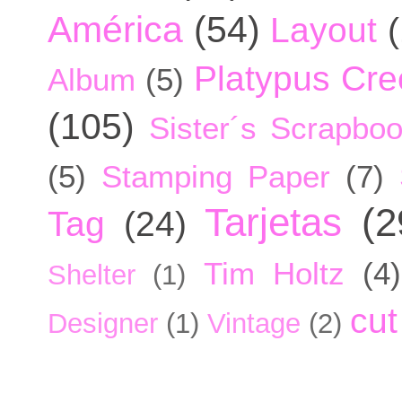
América
(54)
Layout
Platypus Cree
Album
(5)
(105)
Sister´s Scrapbo
(5)
Stamping Paper
(7)
Tarjetas
(2
Tag
(24)
Tim Holtz
(4)
Shelter
(1)
cut
Designer
(1)
Vintage
(2)