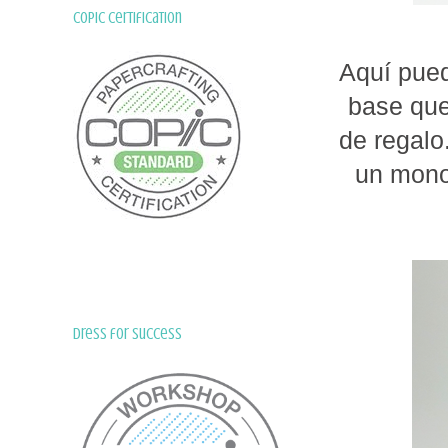
Copic Certification
Aquí puede
base que
de regalo
un mono
Dress for Success