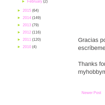
►
February
(2)
►
2015
(64)
►
2014
(149)
►
2013
(79)
►
2012
(116)
Gracias po
►
2011
(120)
►
2010
(4)
escríbem
Thanks fo
myhobbym
Newer Post