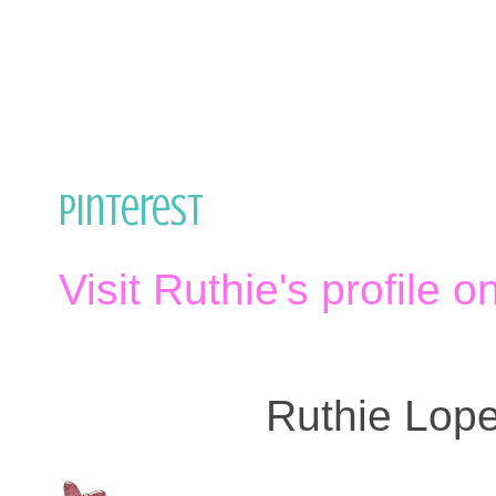
Pinterest
Visit Ruthie's profile o
Ruthie Lop