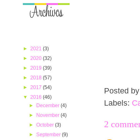
►
2021
(3)
►
2020
(32)
►
2019
(39)
►
2018
(57)
►
2017
(54)
Posted b
▼
2016
(46)
Labels:
C
►
December
(4)
►
November
(4)
2 commen
►
October
(3)
►
September
(9)