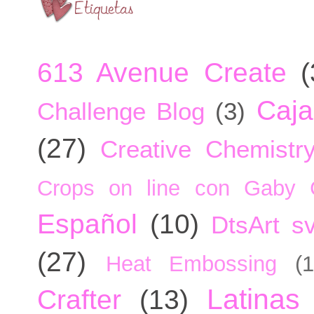
613 Avenue Create
(
Caja
Challenge Blog
(3)
(27)
Creative Chemistr
Crops on line con Gaby 
Español
(10)
DtsArt sv
(27)
Heat Embossing
(1
Latinas
Crafter
(13)