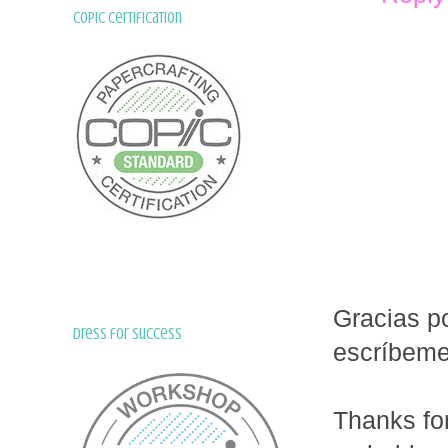
Copic Certification
Gracias po
Dress for Success
escríbem
Thanks fo