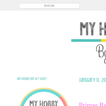
My Hobby My Art Shop
January 11, 20
Primer R