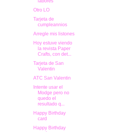
labores"
Otro LO
Tarjeta de
cumpleannios
Arregle mis listones
Hoy estuve viendo
la revista Paper
Crafts, con det...
Tarjeta de San
Valentin
ATC San Valentin
Intente usar el
Modge pero no
quedo el
resultado q...
Happy Birthday
card
Happy Birthday