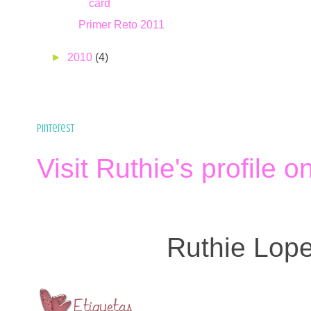
card
Primer Reto 2011
►
2010
(4)
Pinterest
Visit Ruthie's profile o
Ruthie Lop