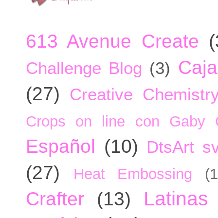
613 Avenue Create
(
Caja
Challenge Blog
(3)
(27)
Creative Chemistr
Crops on line con Gaby 
Español
(10)
DtsArt sv
(27)
Heat Embossing
(1
Latinas
Crafter
(13)