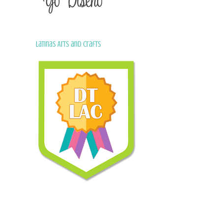
Latinas Arts and Crafts