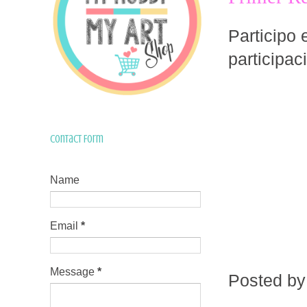
Participo
participac
Contact Form
Name
Email
*
Message
*
Posted b