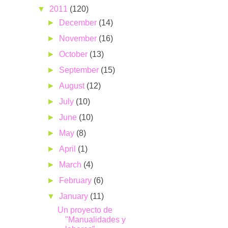
▼
2011
(120)
►
December
(14)
►
November
(16)
►
October
(13)
►
September
(15)
►
August
(12)
►
July
(10)
►
June
(10)
►
May
(8)
►
April
(1)
►
March
(4)
►
February
(6)
▼
January
(11)
Un proyecto de
"Manualidades y