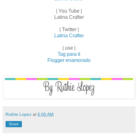
| You Tube |
Latina Crafter
| Twitter |
Latina Crafter
| use |
Tag para ti
Flogger enamorado
Ruthie Lopez
at
6:00 AM
Share