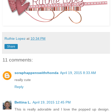
Ruthie Lopez
at
10:34 PM
Share
11 comments:
scraphappenswithrhonda
April 19, 2015 8:33 AM
really cute
Reply
Bettina L.
April 19, 2015 12:45 PM
This is really adorable and I love the popped up design.