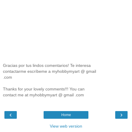
Gracias por tus lindos comentarios! Te interesa
contactarme escríbeme a myhobbymyart @ gmail
.com
Thanks for your lovely comments!!! You can
contact me at myhobbymyart @ gmail .com
‹
›
Home
View web version