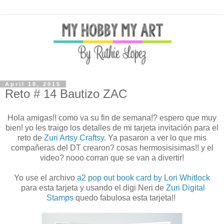
April 18, 2015
Reto # 14 Bautizo ZAC
Hola amigas!! como va su fin de semana!? espero que muy
bien! yo les traigo los detalles de mi tarjeta invitación para el
reto de
Zuri Artsy Craftsy
. Ya pasaron a ver lo que mis
compañeras del DT crearon? cosas hermosisisimas!! y el
video? nooo corran que se van a divertir!
Yo use el archivo
a2 pop out book card by Lori Whitlock
para esta tarjeta y usando el digi Neri de
Zuri Digital
Stamps
quedo fabulosa esta tarjeta!!