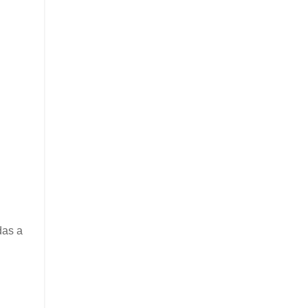
das a