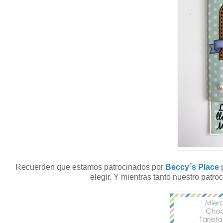
Recuerden que estamos patrocinados por
Beccy´s Place
p
elegir. Y mientras tanto nuestro patr