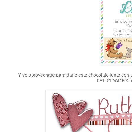
Y yo aprovechare para darle este chocolate junto con s
FELICIDADES her