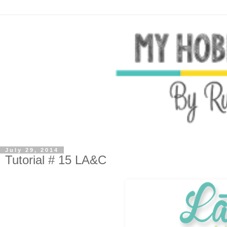
July 29, 2014
Tutorial # 15 LA&C