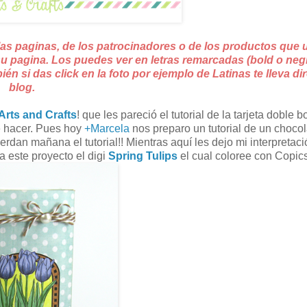
las paginas, de los patrocinadores o de los productos que 
 su pagina. Los puedes ver en letras remarcadas (bold o negr
n si das click en la foto por ejemplo de Latinas te lleva dir
blog.
Arts and Crafts
! que les pareció el tutorial de la tarjeta doble bo
e hacer. Pues hoy
+Marcela
nos preparo un tutorial de un chocol
erdan mañana el tutorial!! Mientras aquí les dejo mi interpretac
a este proyecto el digi
Spring Tulips
el cual coloree con Copic