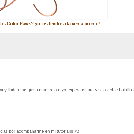
los Color Paws? yo los tendré a la venta pronto!
uy lindas me gusto mucho la tuya espero el tuto y si la doble bolsillo e
cias por acompañarme en mi tutorial!!! <3