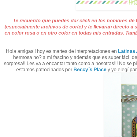
Te recuerdo que puedes dar click en los nombres de 
(especialmente archivos de corte) y te llevaran directo a
en color rosa o en otro color en todas mis entradas. Tambié
Hola amigas!! hoy es martes de interpretaciones en
Latinas 
hermosa no? a mi fascino y además que es super fácil d
sorpresa!! Les va a encantar tanto como a nosotras!!! No se pi
estamos patrocinados por
Beccy´s Place
y yo elegí par