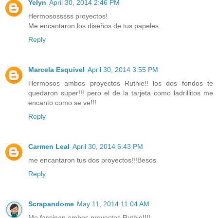
Yelyn
April 30, 2014 2:46 PM
Hermososssss proyectos!
Me encantaron los diseños de tus papeles.
Reply
Marcela Esquivel
April 30, 2014 3:55 PM
Hermosos ambos proyectos Ruthie!! los dos fondos te
quedaron super!!! pero el de la tarjeta como ladrillitos me
encanto como se ve!!!
Reply
Carmen Leal
April 30, 2014 6:43 PM
me encantaron tus dos proyectos!!!Besos
Reply
Scrapandome
May 11, 2014 11:04 AM
Me fascinan ambos proyectos Ruthie!!!!