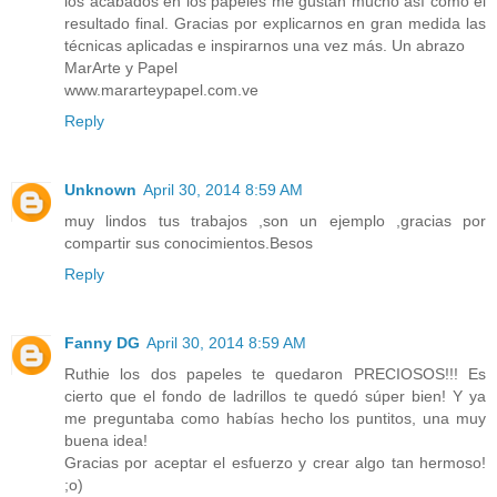
los acabados en los papeles me gustan mucho así como el
resultado final. Gracias por explicarnos en gran medida las
técnicas aplicadas e inspirarnos una vez más. Un abrazo
MarArte y Papel
www.mararteypapel.com.ve
Reply
Unknown
April 30, 2014 8:59 AM
muy lindos tus trabajos ,son un ejemplo ,gracias por
compartir sus conocimientos.Besos
Reply
Fanny DG
April 30, 2014 8:59 AM
Ruthie los dos papeles te quedaron PRECIOSOS!!! Es
cierto que el fondo de ladrillos te quedó súper bien! Y ya
me preguntaba como habías hecho los puntitos, una muy
buena idea!
Gracias por aceptar el esfuerzo y crear algo tan hermoso!
;o)