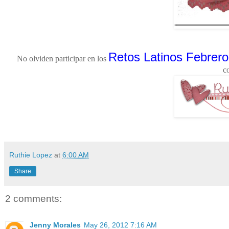
Retos Latinos Febrero
No olviden participar en los
c
Ruthie Lopez
at
6:00 AM
Share
2 comments:
Jenny Morales
May 26, 2012 7:16 AM