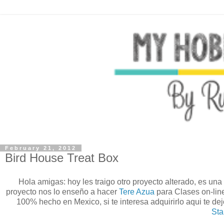
February 21, 2012
Bird House Treat Box
Hola amigas: hoy les traigo otro proyecto alterado, es una
proyecto nos lo enseño a hacer
Tere Azua
para Clases on-lin
100% hecho en Mexico, si te interesa adquirirlo aqui te dejo
Sta